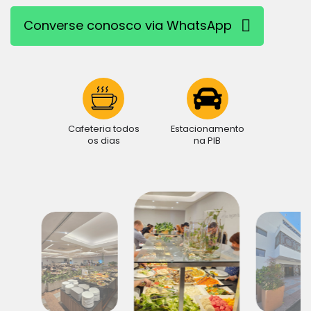
Converse conosco via WhatsApp
Cafeteria todos
Estacionamento
os dias
na PIB