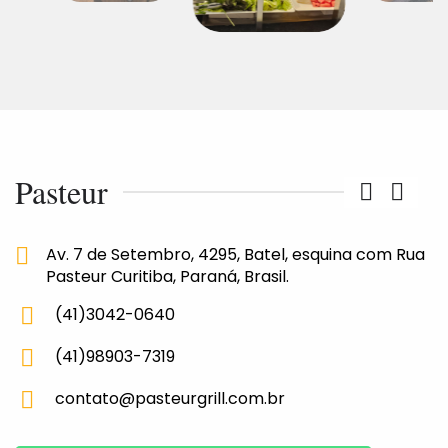
Pasteur
Av. 7 de Setembro, 4295, Batel, esquina com Rua
Pasteur Curitiba, Paraná, Brasil.
(41)3042-0640
(41)98903-7319
contato@pasteurgrill.com.br