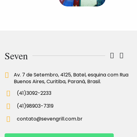
Seven
Av. 7 de Setembro, 4125, Batel, esquina com Rua
Buenos Aires, Curitiba, Paraná, Brasil.
(41)3092-2233
(41)98903-7319
contato@sevengrill.com.br