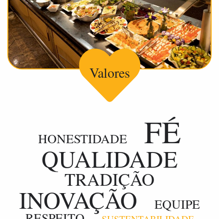
Valores
FÉ
HONESTIDADE
QUALIDADE
TRADIÇÃO
INOVAÇÃO
EQUIPE
RESPEITO
SUSTENTABILIDADE