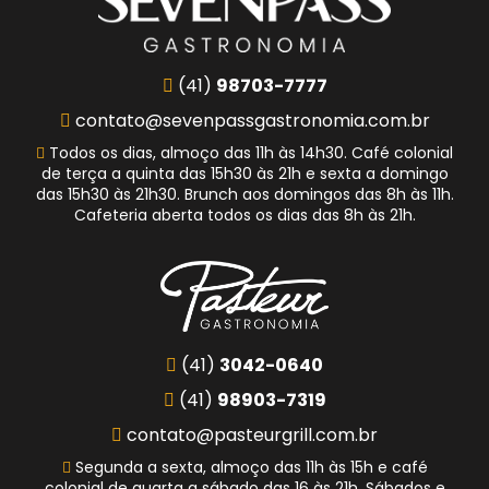
(41)
98703-7777
contato@sevenpassgastronomia.com.br
Todos os dias, almoço das 11h às 14h30. Café colonial
de terça a quinta das 15h30 às 21h e sexta a domingo
das 15h30 às 21h30. Brunch aos domingos das 8h às 11h.
Cafeteria aberta todos os dias das 8h às 21h.
(41)
3042-0640
(41)
98903-7319
contato@pasteurgrill.com.br
Segunda a sexta, almoço das 11h às 15h e café
colonial de quarta a sábado das 16 às 21h. Sábados e